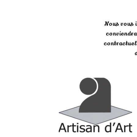
Nous vous i
conviendra
contractuell