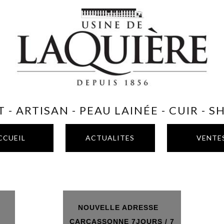
 - ARTISAN - PEAU LAINÉE - CUIR - 
CCUEIL
ACTUALITES
VENTE
NOUVELLE ADRESSE
T
CARCASSONNE 7JOURS / 7