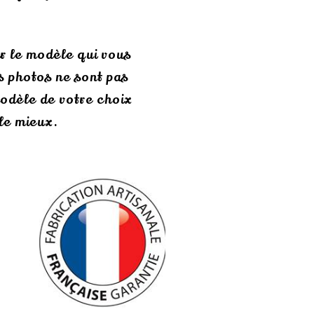
ir le modèle qui vous
s photos ne sont pas
 modèle de votre choix
d le mieux.