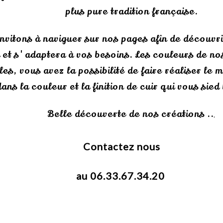
plus pure tradition française.
nvitons à naviguer sur nos pages afin de découvr
 et s'adaptera à vos besoins. Les couleurs de no
es, vous avez la possibilité de faire réaliser le
dans la couleur et la finition de cuir qui vous sie
Belle découverte de nos créations ..
.
Contactez nous
au 06.33.67.34.20