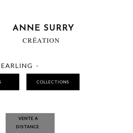
ANNE SURRY
CRÉATION
SHEARLING -
S
COLLECTIONS
VENTE A
DISTANCE