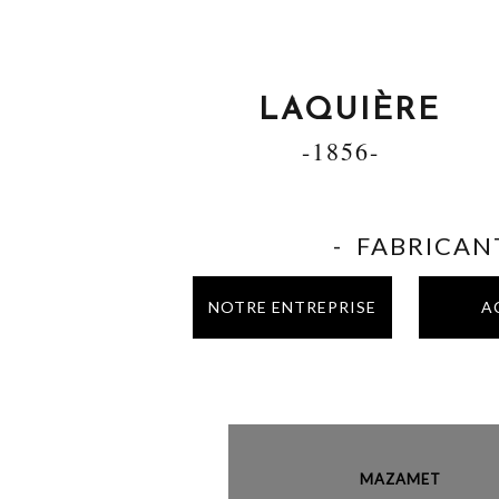
LAQUIÈRE
-1856-
- FABRICANT
NOTRE ENTREPRISE
A
MAZAME