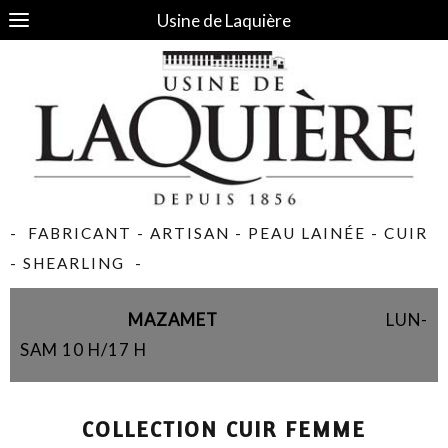
Usine de Laquière
- FABRICANT - ARTISAN - PEAU LAINÉE - CUIR
- SHEARLING -
MAZAMET
LUN-
SAM 10 H/17 H
COLLECTION CUIR FEMME