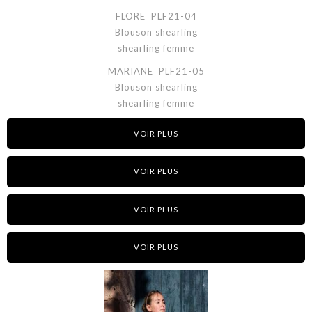
FLORE PLF21-04
Blouson shearling
shearling femme
MARIANE PLF21-05
Blouson shearling
shearling femme
VOIR PLUS
VOIR PLUS
VOIR PLUS
VOIR PLUS