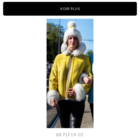
VOIR PLUS
BB PLF14-01