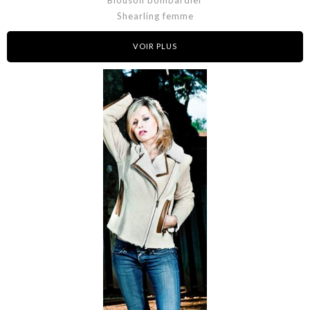
Blouson bombardier
Shearling femme
VOIR PLUS