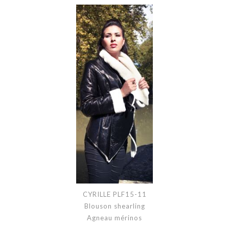
CYRILLE PLF15-11
Blouson shearling
Agneau mérinos