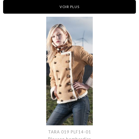
VOIR PLUS
TARA 019 PLF14-01