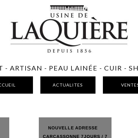
 - ARTISAN - PEAU LAINÉE - CUIR - 
CCUEIL
ACTUALITES
VENTE
NOUVELLE ADRESSE
T
CARCASSONNE 7JOURS / 7