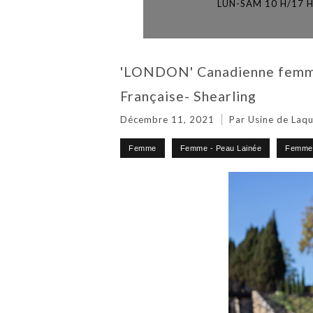
LUN-SAM 10 H/17 
'LONDON' Canadienne femme 
Française- Shearling
Décembre 11, 2021
Par Usine de Laqu