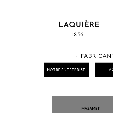
LAQUIÈRE
-1856-
- FABRICANT
NOTRE ENTREPRISE
A
MAZAME