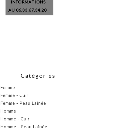
INFORMATIONS
AU 06.33.67.34.20
Catégories
Femme
Femme - Cuir
Femme - Peau Lainée
Homme
Homme - Cuir
Homme - Peau Lainée