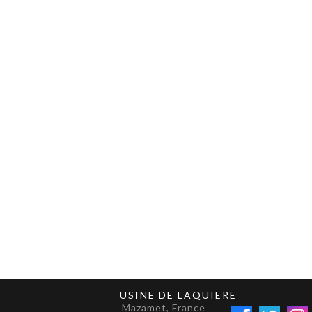
USINE DE LAQUIERE
Mazamet, France