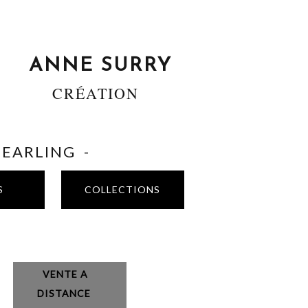
ANNE SURRY
CRÉATION
SHEARLING -
S
COLLECTIONS
VENTE A
DISTANCE