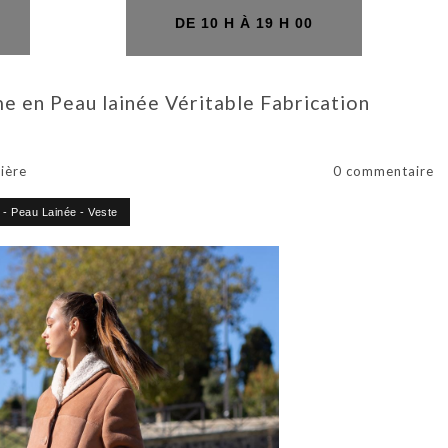
H
DE 10 H À 19 H 00
en Peau lainée Véritable Fabrication
ière
0 commentaire