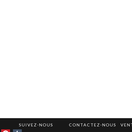
SUIVEZ-NOUS
CONTACTEZ-NOUS
VEN