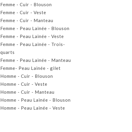
Femme - Cuir - Blouson
Femme - Cuir - Veste
Femme - Cuir - Manteau
Femme - Peau Lainée - Blouson
Femme - Peau Lainée - Veste
Femme - Peau Lainée - Trois-
quarts
Femme - Peau Lainée - Manteau
Femme- Peau Lainée - gilet
Homme - Cuir - Blouson
Homme - Cuir - Veste
Homme - Cuir - Manteau
Homme - Peau Lainée - Blouson
Homme - Peau Lainée - Veste
Homme - Peau Lainée - Manteau
Homme - Peau Lainée- Gilet
Prêt-à-porter Cuir