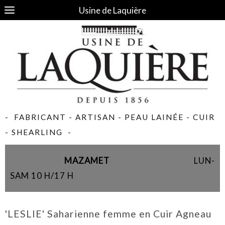
Usine de Laquière
- FABRICANT - ARTISAN - PEAU LAINÉE - CUIR
- SHEARLING -
MAZAMET
LUN-
SAM 10 H/17 H
'LESLIE' Saharienne femme en Cuir Agneau