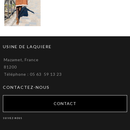
USINE DE LAQUIERE
Mazamet, France
81200
Téléphone : 05 63 59 13 23
CONTACTEZ-NOUS
CONTACT
SUIVEZ-NOUS