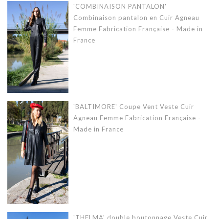
'COMBINAISON PANTALON'
Combinaison pantalon en Cuir Agneau
Femme Fabrication Française - Made in
France
'BALTIMORE' Coupe Vent Veste Cuir
Agneau Femme Fabrication Française -
Made in France
'THELMA' double boutonnage Veste Cuir