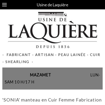
Usine de Laquière
- FABRICANT - ARTISAN - PEAU LAINÉE - CUIR
- SHEARLING -
MAZAMET
LUN-
SAM 10 H/17 H
'SONIA' manteau en Cuir Femme Fabrication