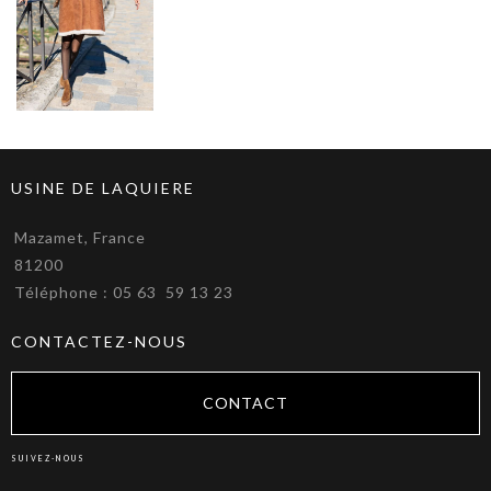
USINE DE LAQUIERE
Mazamet, France
81200
Téléphone : 05 63 59 13 23
CONTACTEZ-NOUS
CONTACT
SUIVEZ-NOUS