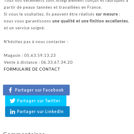
Tous nos vêtements sont intégralement conçus et fabriqués à
partir de peaux tannées et travaillées en France.
Si vous le souhaitez, ils peuvent être réalisés
sur mesure
:
nous vous garantissons
une qualité et une finition excellentes
,
et un service soigné.
N'hésitez pas à nous contacter :
Magasin : 05.63.59.13.23
Vente à distance : 06.33.67.34.20
FORMULAIRE DE CONTACT
Partager sur Facebook
Partager sur Twitter
Partager sur LinkedIn