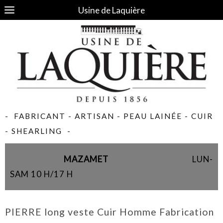
Usine de Laquière
- FABRICANT - ARTISAN - PEAU LAINÉE - CUIR
- SHEARLING -
MAZAMET
LUN-
SAM 10 H/17 H
PIERRE long veste Cuir Homme Fabrication