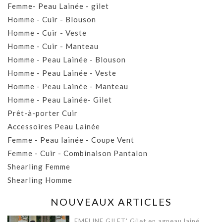
Femme- Peau Lainée - gilet
Homme - Cuir - Blouson
Homme - Cuir - Veste
Homme - Cuir - Manteau
Homme - Peau Lainée - Blouson
Homme - Peau Lainée - Veste
Homme - Peau Lainée - Manteau
Homme - Peau Lainée- Gilet
Prêt-à-porter Cuir
Accessoires Peau Lainée
Femme - Peau lainée - Coupe Vent
Femme - Cuir - Combinaison Pantalon
Shearling Femme
Shearling Homme
NOUVEAUX ARTICLES
EMELINE GILET' Gilet en agneau lainé