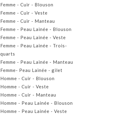
Femme - Cuir - Blouson
Femme - Cuir - Veste
Femme - Cuir - Manteau
Femme - Peau Lainée - Blouson
Femme - Peau Lainée - Veste
Femme - Peau Lainée - Trois-
quarts
Femme - Peau Lainée - Manteau
Femme- Peau Lainée - gilet
Homme - Cuir - Blouson
Homme - Cuir - Veste
Homme - Cuir - Manteau
Homme - Peau Lainée - Blouson
Homme - Peau Lainée - Veste
Homme - Peau Lainée - Manteau
Homme - Peau Lainée- Gilet
Prêt-à-porter Cuir