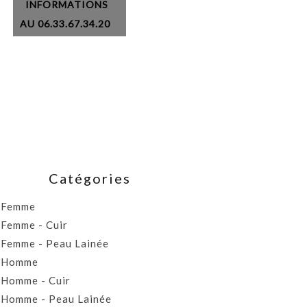
INFORMATIONS
AU 06.33.67.34.20
Catégories
Femme
Femme - Cuir
Femme - Peau Lainée
Homme
Homme - Cuir
Homme - Peau Lainée