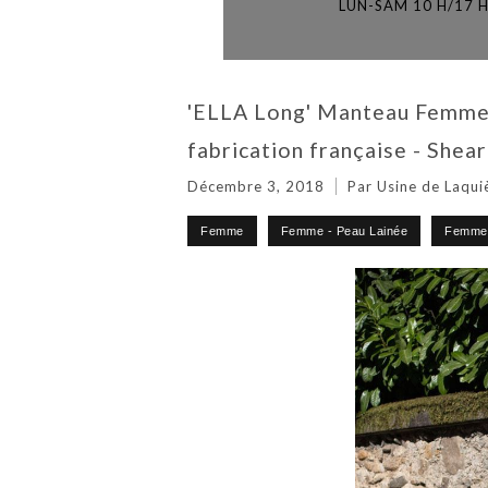
LUN-SAM 10 H/17 
'ELLA Long' Manteau Femme 
fabrication française - Shear
Décembre 3, 2018
Par Usine de Laqui