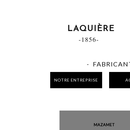
LAQUIÈRE
-1856-
- FABRICANT
NOTRE ENTREPRISE
A
MAZAME