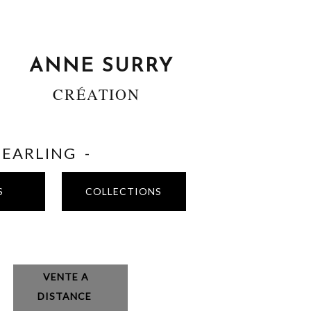
ANNE SURRY
CRÉATION
SHEARLING -
S
COLLECTIONS
VENTE A
DISTANCE