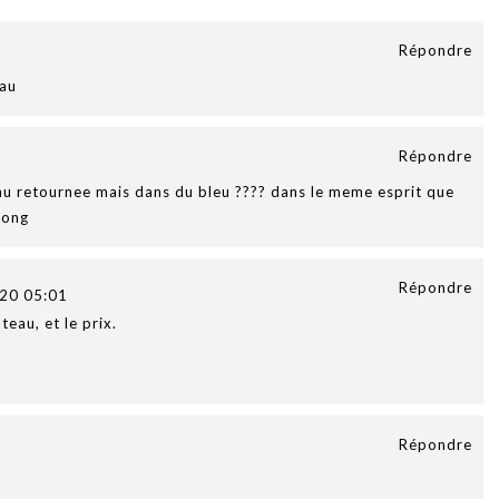
Répondre
eau
Répondre
u retournee mais dans du bleu ???? dans le meme esprit que
Long
Répondre
20 05:01
teau, et le prix.
Répondre