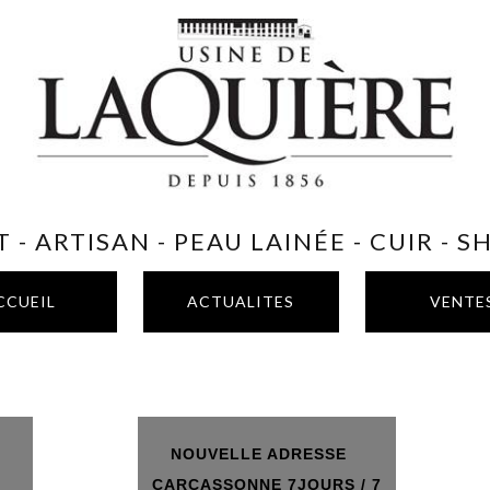
 - ARTISAN - PEAU LAINÉE - CUIR - 
CCUEIL
ACTUALITES
VENTE
NOUVELLE ADRESSE
T
CARCASSONNE 7JOURS / 7