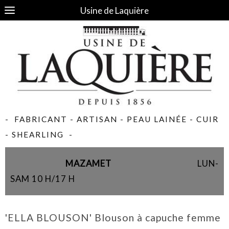
Usine de Laquière
- FABRICANT - ARTISAN - PEAU LAINÉE - CUIR
- SHEARLING -
MAZAMET
LUN-
SAM 10 H/17 H
'ELLA BLOUSON' Blouson à capuche femme