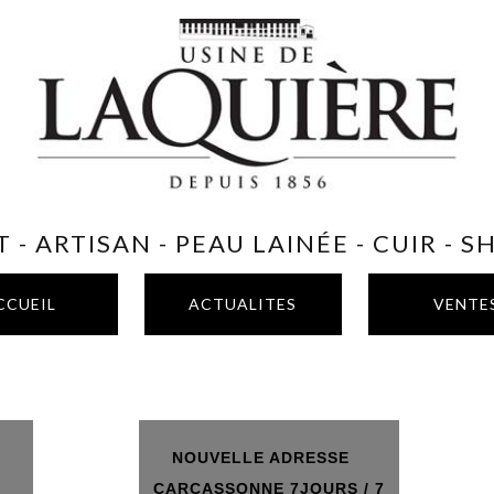
 - ARTISAN - PEAU LAINÉE - CUIR - 
CCUEIL
ACTUALITES
VENTE
NOUVELLE ADRESSE
T
CARCASSONNE 7JOURS / 7