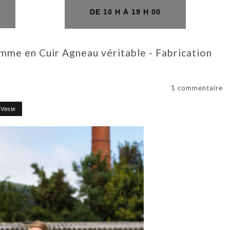
H
DE 10 H À 19 H 00
e en Cuir Agneau véritable - Fabrication
1 commentaire