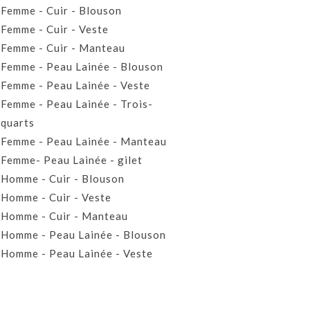
Femme - Cuir - Blouson
Femme - Cuir - Veste
Femme - Cuir - Manteau
Femme - Peau Lainée - Blouson
Femme - Peau Lainée - Veste
Femme - Peau Lainée - Trois-
quarts
Femme - Peau Lainée - Manteau
Femme- Peau Lainée - gilet
Homme - Cuir - Blouson
Homme - Cuir - Veste
Homme - Cuir - Manteau
Homme - Peau Lainée - Blouson
Homme - Peau Lainée - Veste
Homme - Peau Lainée - Manteau
Homme - Peau Lainée- Gilet
Prêt-à-porter Cuir