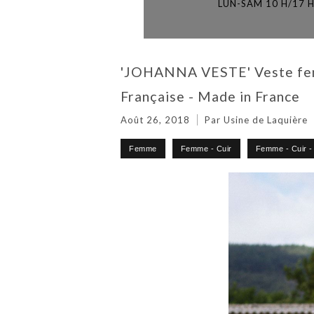
LUN-SAM 10 H/17 
'JOHANNA VESTE' Veste femm
Française - Made in France
Août 26, 2018
Par Usine de Laquière