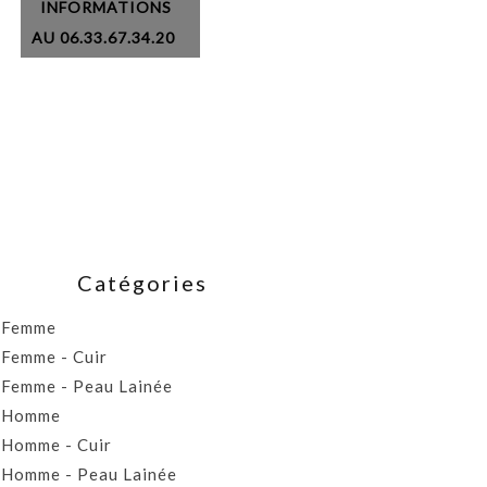
INFORMATIONS
AU 06.33.67.34.20
Catégories
Femme
Femme - Cuir
Femme - Peau Lainée
Homme
Homme - Cuir
Homme - Peau Lainée