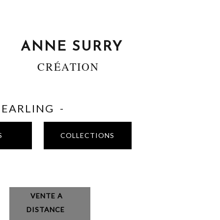
ANNE SURRY
CRÉATION
SHEARLING -
S
COLLECTIONS
VENTE A
DISTANCE