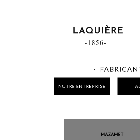
LAQUIÈRE
-1856-
- FABRICANT
NOTRE ENTREPRISE
A
MAZAME