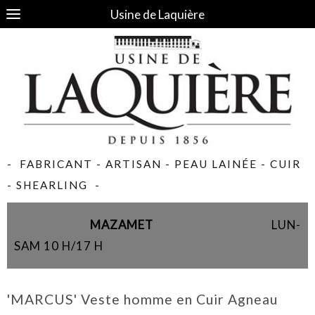
Usine de Laquière
- FABRICANT - ARTISAN - PEAU LAINÉE - CUIR
- SHEARLING -
MAZAMET
LUN-
SAM 10 H/17 H
'MARCUS' Veste homme en Cuir Agneau