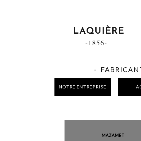
LAQUIÈRE
-1856-
- FABRICANT
NOTRE ENTREPRISE
A
MAZAME