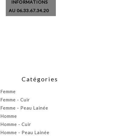
INFORMATIONS
AU 06.33.67.34.20
Catégories
Femme
Femme - Cuir
Femme - Peau Lainée
Homme
Homme - Cuir
Homme - Peau Lainée