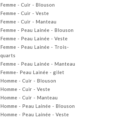
Femme - Cuir - Blouson
Femme - Cuir - Veste
Femme - Cuir - Manteau
Femme - Peau Lainée - Blouson
Femme - Peau Lainée - Veste
Femme - Peau Lainée - Trois-
quarts
Femme - Peau Lainée - Manteau
Femme- Peau Lainée - gilet
Homme - Cuir - Blouson
Homme - Cuir - Veste
Homme - Cuir - Manteau
Homme - Peau Lainée - Blouson
Homme - Peau Lainée - Veste
Homme - Peau Lainée - Manteau
Homme - Peau Lainée- Gilet
Prêt-à-porter Cuir