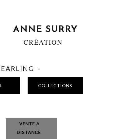
ANNE SURRY
CRÉATION
SHEARLING -
S
COLLECTIONS
VENTE A
DISTANCE