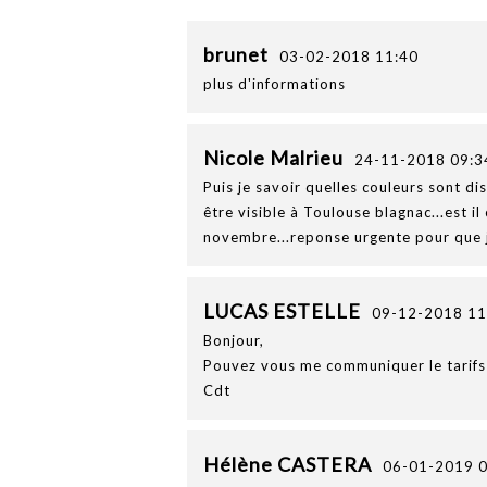
brunet
03-02-2018 11:40
plus d'informations
Nicole Malrieu
24-11-2018 09:3
Puis je savoir quelles couleurs sont di
être visible à Toulouse blagnac...est i
novembre...reponse urgente pour que je
LUCAS ESTELLE
09-12-2018 11
Bonjour,
Pouvez vous me communiquer le tarifs 
Cdt
Hélène CASTERA
06-01-2019 0