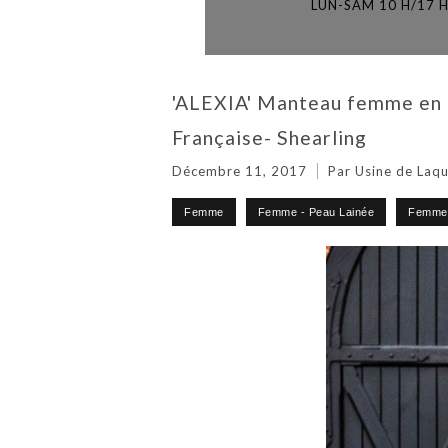
LUN-SAM 10 H/17 
'ALEXIA' Manteau femme en P
Française- Shearling
Décembre 11, 2017
Par Usine de Laqu