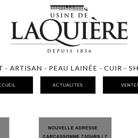
 - ARTISAN - PEAU LAINÉE - CUIR - 
CCUEIL
ACTUALITES
VENTE
NOUVELLE ADRESSE
T
CARCASSONNE 7JOURS / 7