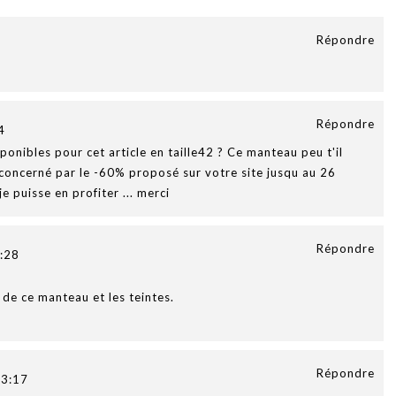
Répondre
Répondre
4
sponibles pour cet article en taille42 ? Ce manteau peu t'il
l concerné par le -60% proposé sur votre site jusqu au 26
 puisse en profiter ... merci
Répondre
:28
de ce manteau et les teintes.
Répondre
3:17