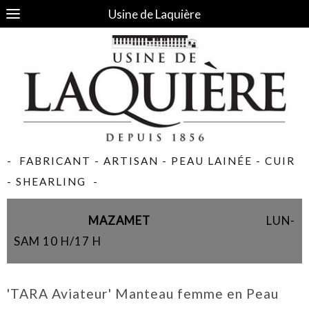
Usine de Laquière
- FABRICANT - ARTISAN - PEAU LAINÉE - CUIR
- SHEARLING -
MAZAMET
LUN-
SAM 10 H/17 H
'TARA Aviateur' Manteau femme en Peau