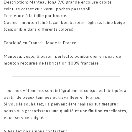
Description: Manteau long 7/8 grande encolure droite,
ceinture corset cuir verni, poches passepoil
Fermeture à la taille par boucle.
Couleur: mouton lainé façon bombarbier réglisse, laine beige
(disponible dans différents coloris)
Fabriqué en France - Made in France
Manteau, veste, blouson, perfecto, bombardier en peau de
mouton retourné de fabrication 100% française
Tous nos vêtements sont intégralement conçus et fabriqués à
partir de peaux tannées et travaillées en France.
Si vous le souhaitez, ils peuvent être réalisés
sur mesure
:
nous vous garantissons
une qualité et une finition excellentes
,
et un service soigné.
N'hésitez pas à nous contacter :