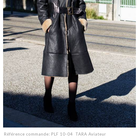
Référence commande: PLF 10-04 TARA Aviateur