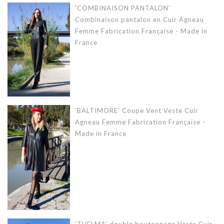
'COMBINAISON PANTALON'
Combinaison pantalon en Cuir Agneau
Femme Fabrication Française - Made in
France
'BALTIMORE' Coupe Vent Veste Cuir
Agneau Femme Fabrication Française -
Made in France
'THELMA' double boutonnage Veste Cuir