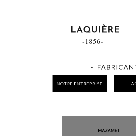
LAQUIÈRE
-1856-
- FABRICANT
NOTRE ENTREPRISE
A
MAZAME