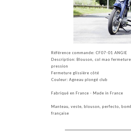
Référence commande: CF07-01 ANGIE
Description: Blouson, col mao fermeture
pression
Fermeture glissière côté
Couleur: Agneau plongé club
Fabriqué en France - Made in France
Manteau, veste, blouson, perfecto, bom
française