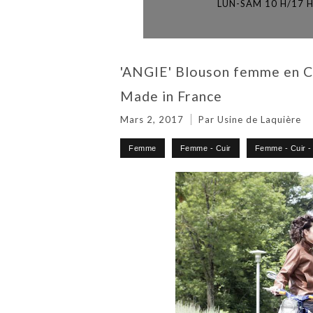
LUN-SAM 10 H/17 
'ANGIE' Blouson femme en Cui
Made in France
Mars 2, 2017
Par Usine de Laquière