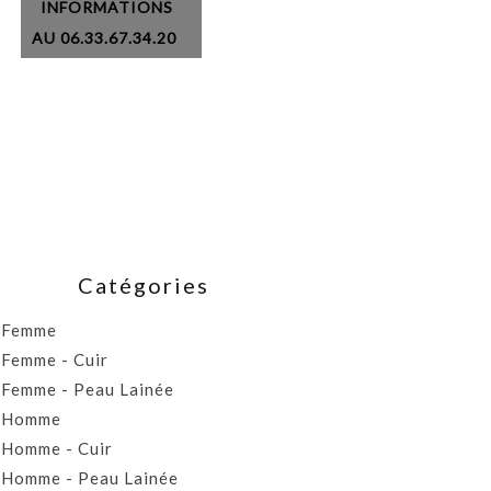
INFORMATIONS
AU 06.33.67.34.20
Catégories
Femme
Femme - Cuir
Femme - Peau Lainée
Homme
Homme - Cuir
Homme - Peau Lainée