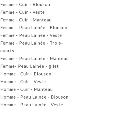
Femme - Cuir - Blouson
Femme - Cuir - Veste
Femme - Cuir - Manteau
Femme - Peau Lainée - Blouson
Femme - Peau Lainée - Veste
Femme - Peau Lainée - Trois-
quarts
Femme - Peau Lainée - Manteau
Femme- Peau Lainée - gilet
Homme - Cuir - Blouson
Homme - Cuir - Veste
Homme - Cuir - Manteau
Homme - Peau Lainée - Blouson
Homme - Peau Lainée - Veste
Homme - Peau Lainée - Manteau
Homme - Peau Lainée- Gilet
Prêt-à-porter Cuir