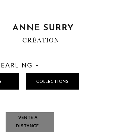
ANNE SURRY
CRÉATION
SHEARLING -
S
COLLECTIONS
VENTE A
DISTANCE