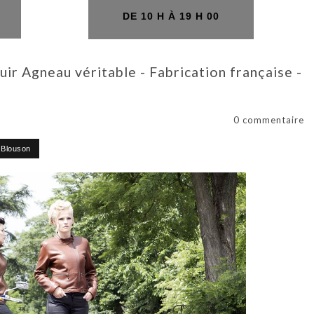
H
DE 10 H À 19 H 00
r Agneau véritable - Fabrication française -
0 commentaire