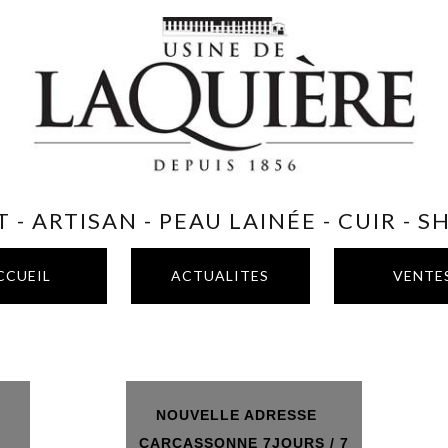
 - ARTISAN - PEAU LAINÉE - CUIR - 
CCUEIL
ACTUALITES
VENTE
NOUVELLE ADRESSE
T
CARCASSONNE 7JOURS / 7