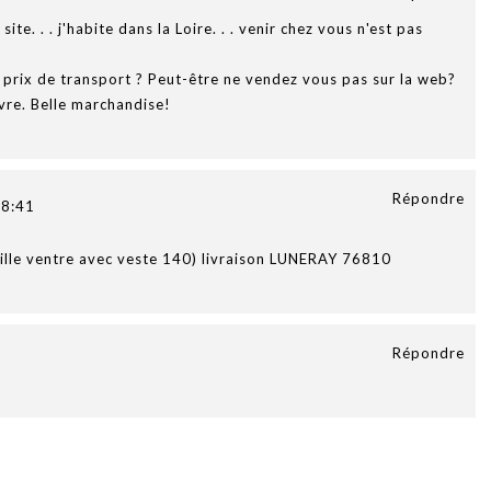
te. . . j'habite dans la Loire. . . venir chez vous n'est pas
 prix de transport ? Peut-être ne vendez vous pas sur la web?
ivre. Belle marchandise!
Répondre
8:41
ille ventre avec veste 140) livraison LUNERAY 76810
Répondre