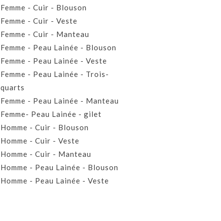
Femme - Cuir - Blouson
Femme - Cuir - Veste
Femme - Cuir - Manteau
Femme - Peau Lainée - Blouson
Femme - Peau Lainée - Veste
Femme - Peau Lainée - Trois-
quarts
Femme - Peau Lainée - Manteau
Femme- Peau Lainée - gilet
Homme - Cuir - Blouson
Homme - Cuir - Veste
Homme - Cuir - Manteau
Homme - Peau Lainée - Blouson
Homme - Peau Lainée - Veste
Homme - Peau Lainée - Manteau
Homme - Peau Lainée- Gilet
Prêt-à-porter Cuir