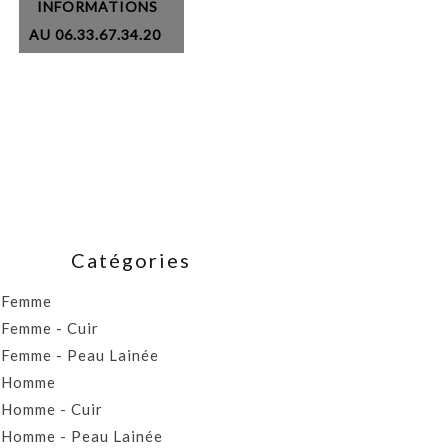
INFORMATIONS
AU 06.33.67.34.20
Catégories
Femme
Femme - Cuir
Femme - Peau Lainée
Homme
Homme - Cuir
Homme - Peau Lainée