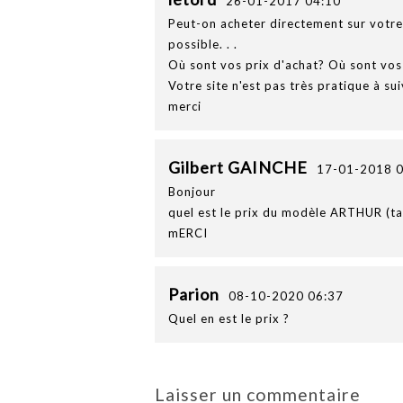
26-01-2017 04:10
Peut-on acheter directement sur votre si
possible. . .
Où sont vos prix d'achat? Où sont vos
Votre site n'est pas très pratique à su
merci
Gilbert GAINCHE
17-01-2018 0
Bonjour
quel est le prix du modèle ARTHUR (ta
mERCI
Parion
08-10-2020 06:37
Quel en est le prix ?
Laisser un commentaire