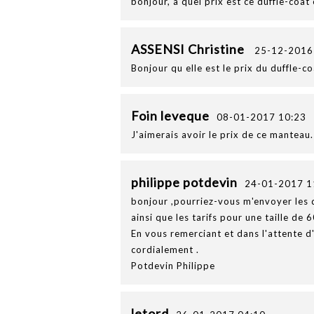
bonjour, a quel prix est ce duffle-coat 
ASSENSI Christine
25-12-2016
Bonjour qu elle est le prix du duffle-c
Foin leveque
08-01-2017 10:23
J'aimerais avoir le prix de ce mante
philippe potdevin
24-01-2017 1
bonjour ,pourriez-vous m'envoyer les d
ainsi que les tarifs pour une taille de 
En vous remerciant et dans l'attente d
cordialement .
Potdevin Philippe
letord