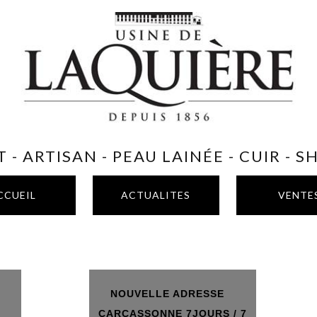
 - ARTISAN - PEAU LAINÉE - CUIR - 
CCUEIL
ACTUALITES
VENTE
NOUVELLE ADRESSE
T
CARCASSONNE 7JOURS / 7