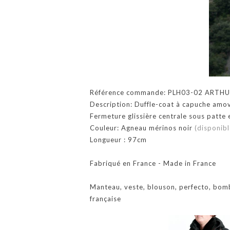
Référence commande: PLH03-02 ARTH
Description: Duffle-coat à capuche amovi
Fermeture glissière centrale sous patte
Couleur: Agneau mérinos noir
(disponibl
Longueur : 97cm
Fabriqué en France - Made in France
Manteau, veste, blouson, perfecto, bom
française