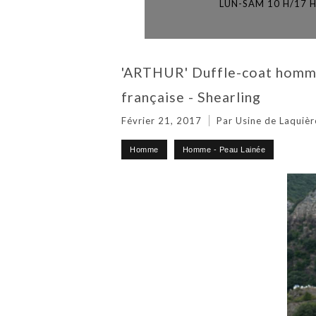
LUN-SAM 10 H/17 
'ARTHUR' Duffle-coat homme 
française - Shearling
Février 21, 2017
Par Usine de Laquièr