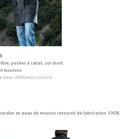
UR
ble, poches à rabat, col droit
 et boutons
e dans différents coloris)
bardier en peau de mouton retourné de fabrication 100%