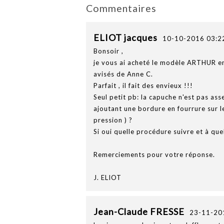
Commentaires
ELIOT jacques
10-10-2016 03:2
Bonsoir ,
je vous ai acheté le modèle ARTHUR en
avisés de Anne C.
Parfait , il fait des envieux !!!
Seul petit pb: la capuche n'est pas ass
ajoutant une bordure en fourrure sur l
pression ) ?
Si oui quelle procédure suivre et à quel
Remerciements pour votre réponse.
J. ELIOT
Jean-Claude FRESSE
23-11-20