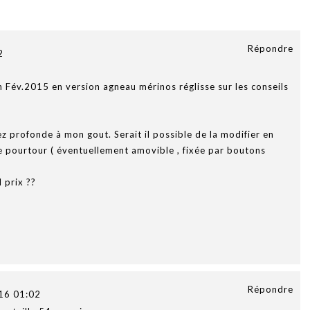
Répondre
2
 Fév.2015 en version agneau mérinos réglisse sur les conseils
ez profonde à mon gout. Serait il possible de la modifier en
e pourtour ( éventuellement amovible , fixée par boutons
 prix ??
Répondre
16 01:02