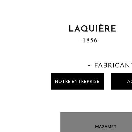
LAQUIÈRE
-1856-
- FABRICANT
NOTRE ENTREPRISE
A
MAZAME