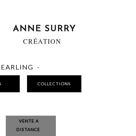
ANNE SURRY
CRÉATION
SHEARLING -
S
COLLECTIONS
VENTE A
DISTANCE