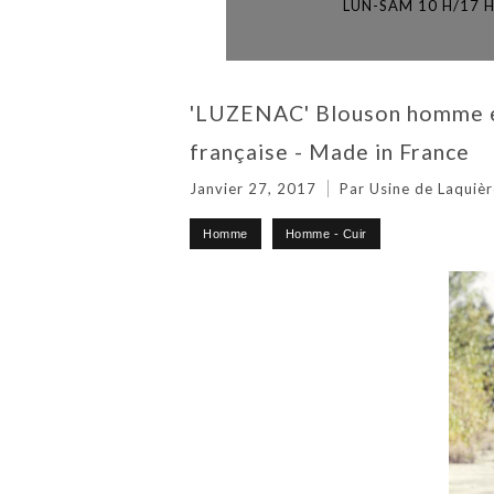
LUN-SAM 10 H/17 
'LUZENAC' Blouson homme en 
française - Made in France
Janvier 27, 2017
Par Usine de Laquièr