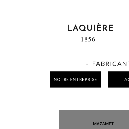
LAQUIÈRE
-1856-
- FABRICANT
NOTRE ENTREPRISE
A
MAZAME