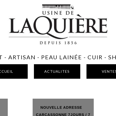
 - ARTISAN - PEAU LAINÉE - CUIR - 
CCUEIL
ACTUALITES
VENTE
NOUVELLE ADRESSE
T
CARCASSONNE 7JOURS / 7