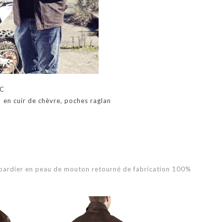
AC
 en cuir de chèvre, poches raglan
bardier en peau de mouton retourné de fabrication 100%