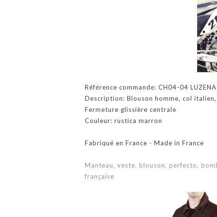
Référence commande: CH04-04 LUZEN
Description: Blouson homme, col italien,
Fermeture glissière centrale
Couleur: rustica marron
Fabriqué en France - Made in France
Manteau, veste, blouson, perfecto, bom
française