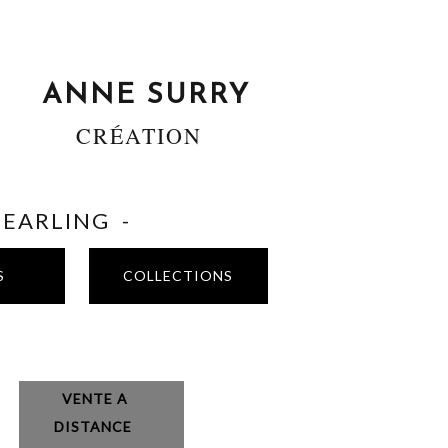
ANNE SURRY
CRÉATION
SHEARLING -
S
COLLECTIONS
VENTE A
DISTANCE