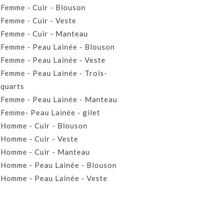
Femme - Cuir - Blouson
Femme - Cuir - Veste
Femme - Cuir - Manteau
Femme - Peau Lainée - Blouson
Femme - Peau Lainée - Veste
Femme - Peau Lainée - Trois-
quarts
Femme - Peau Lainée - Manteau
Femme- Peau Lainée - gilet
Homme - Cuir - Blouson
Homme - Cuir - Veste
Homme - Cuir - Manteau
Homme - Peau Lainée - Blouson
Homme - Peau Lainée - Veste
Homme - Peau Lainée - Manteau
Homme - Peau Lainée- Gilet
Prêt-à-porter Cuir