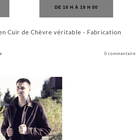
H
DE 10 H À 19 H 00
Cuir de Chèvre véritable - Fabrication
e
0 commentaire