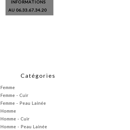
INFORMATIONS
AU 06.33.67.34.20
Catégories
Femme
Femme - Cuir
Femme - Peau Lainée
Homme
Homme - Cuir
Homme - Peau Lainée