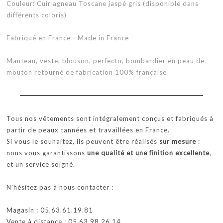
Couleur: Cuir agneau Toscane jaspé gris (disponible dans
différents coloris)
Fabriqué en France - Made in France
Manteau, veste, blouson, perfecto, bombardier en peau de
mouton retourné de fabrication 100% française
Tous nos vêtements sont intégralement conçus et fabriqués à
partir de peaux tannées et travaillées en France.
Si vous le souhaitez, ils peuvent être réalisés
sur mesure
:
nous vous garantissons
une qualité et une finition excellente
,
et un service soigné.
N'hésitez pas à nous contacter :
Magasin : 05.63.61.19.81
Vente à distance : 05.63.98.26.14