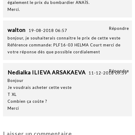
également le prix du bombardier ANAÏS.
Merci.
Répondre
walton
19-08-2018 06:57
bonjour, je souhaiterais connaitre le prix de cette veste
Référence commande: PLF16-03 HELMA Court merci de
votre réponse dès que possible cordialement
Répondre
Nedialka ILIEVA ARSAKAEVA
11-12-2018 09:59
Bonjour
Je voudrais acheter cette veste
T XL
Combien ça coûte ?
Merci
Laisser un commentaire