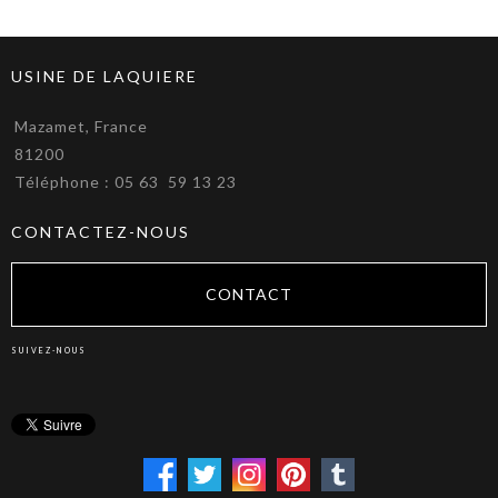
USINE DE LAQUIERE
Mazamet, France
81200
Téléphone : 05 63 59 13 23
CONTACTEZ-NOUS
CONTACT
SUIVEZ-NOUS