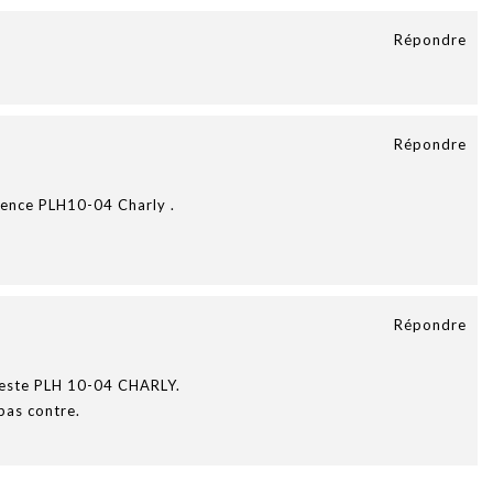
Répondre
Répondre
érence PLH10-04 Charly .
Répondre
veste PLH 10-04 CHARLY.
pas contre.