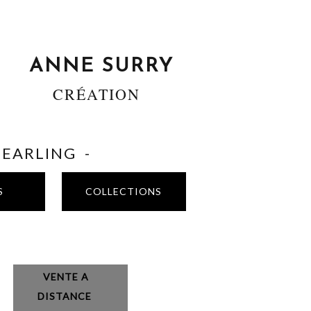
ANNE SURRY
CRÉATION
SHEARLING -
S
COLLECTIONS
VENTE A
DISTANCE