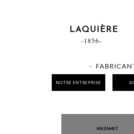
LAQUIÈRE
-1856-
- FABRICANT
NOTRE ENTREPRISE
A
MAZAME