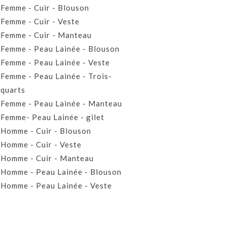
Femme - Cuir - Blouson
Femme - Cuir - Veste
Femme - Cuir - Manteau
Femme - Peau Lainée - Blouson
Femme - Peau Lainée - Veste
Femme - Peau Lainée - Trois-
quarts
Femme - Peau Lainée - Manteau
Femme- Peau Lainée - gilet
Homme - Cuir - Blouson
Homme - Cuir - Veste
Homme - Cuir - Manteau
Homme - Peau Lainée - Blouson
Homme - Peau Lainée - Veste
Homme - Peau Lainée - Manteau
Homme - Peau Lainée- Gilet
Prêt-à-porter Cuir