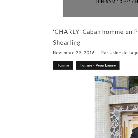
LUN-SAM 10 H/17 
'CHARLY' Caban homme en Pea
Shearling
Novembre 29, 2016
Par Usine de Laqu