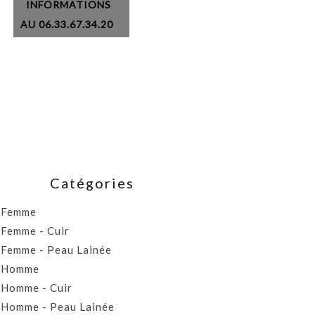
INFORMATIONS
AU 06.33.67.34.20
Catégories
Femme
Femme - Cuir
Femme - Peau Lainée
Homme
Homme - Cuir
Homme - Peau Lainée