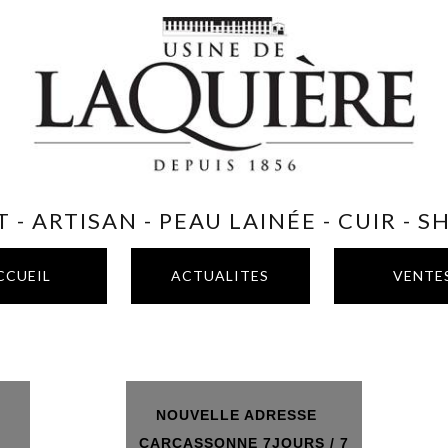
 - ARTISAN - PEAU LAINÉE - CUIR - 
CCUEIL
ACTUALITES
VENTE
NOUVELLE ADRESSE
T
CARCASSONNE 7JOURS / 7