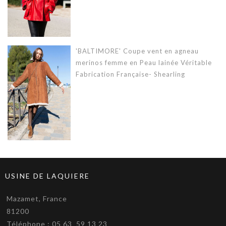
'BALTIMORE' Coupe vent en agneau
merinos femme en Peau lainée Véritable
Fabrication Française- Shearling
USINE DE LAQUIERE
Mazamet, France
81200
Téléphone : 05 63 59 13 23