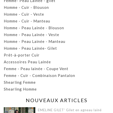
Femme- Peau Lainée - gilet
Homme - Cuir - Blouson
Homme - Cuir - Veste
Homme - Cuir - Manteau
Homme - Peau Lainée - Blouson
Homme - Peau Lainée - Veste
Homme - Peau Lainée - Manteau
Homme - Peau Lainée- Gilet
Prêt-à-porter Cuir
Accessoires Peau Lainée
Femme - Peau lainée - Coupe Vent
Femme - Cuir - Combinaison Pantalon
Shearling Femme
Shearling Homme
NOUVEAUX ARTICLES
EMELINE GILET' Gilet en agneau lainé