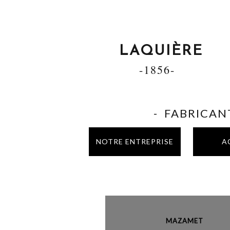
LAQUIÈRE
-1856-
- FABRICANT
NOTRE ENTREPRISE
A
MAZAME