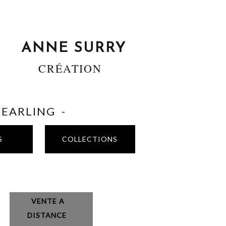
ANNE SURRY
CRÉATION
SHEARLING -
S
COLLECTIONS
VENTE A
DISTANCE