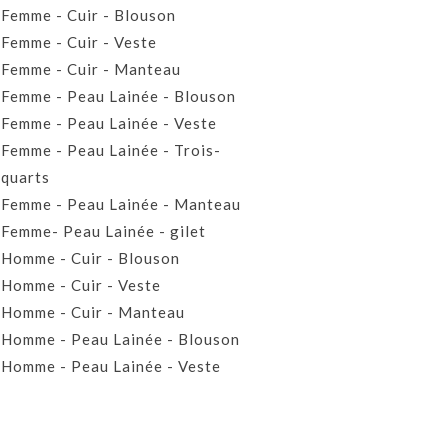
Femme - Cuir - Blouson
Femme - Cuir - Veste
Femme - Cuir - Manteau
Femme - Peau Lainée - Blouson
Femme - Peau Lainée - Veste
Femme - Peau Lainée - Trois-
quarts
Femme - Peau Lainée - Manteau
Femme- Peau Lainée - gilet
Homme - Cuir - Blouson
Homme - Cuir - Veste
Homme - Cuir - Manteau
Homme - Peau Lainée - Blouson
Homme - Peau Lainée - Veste
Homme - Peau Lainée - Manteau
Homme - Peau Lainée- Gilet
Prêt-à-porter Cuir