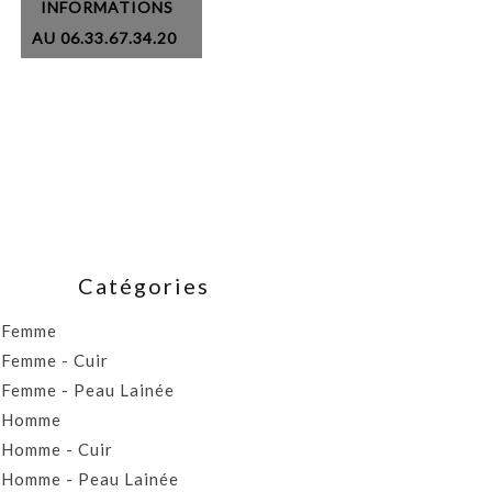
INFORMATIONS
AU 06.33.67.34.20
Catégories
Femme
Femme - Cuir
Femme - Peau Lainée
Homme
Homme - Cuir
Homme - Peau Lainée