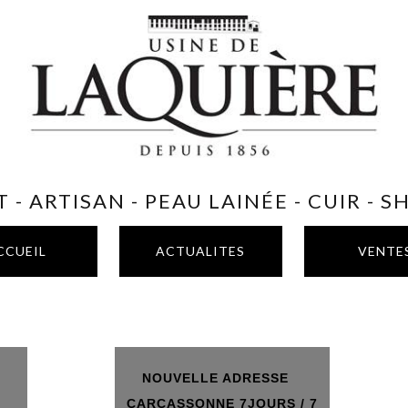
 - ARTISAN - PEAU LAINÉE - CUIR - 
CCUEIL
ACTUALITES
VENTE
NOUVELLE ADRESSE
T
CARCASSONNE 7JOURS / 7