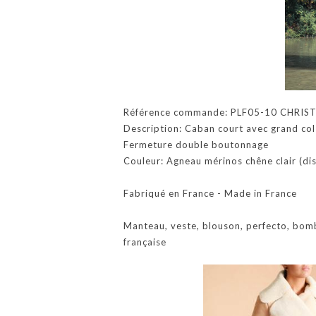
Référence commande: PLF05-10 CHRIST
Description: Caban court avec grand col
Fermeture double boutonnage
Couleur: Agneau mérinos chêne clair (dis
Fabriqué en France - Made in France
Manteau, veste, blouson, perfecto, bom
française