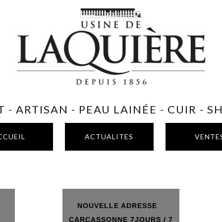
 - ARTISAN - PEAU LAINÉE - CUIR - 
CCUEIL
ACTUALITES
VENTE
NOUVELLE ADRESSE
T
CARCASSONNE 7JOURS / 7