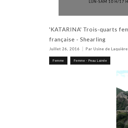
LUN-SAM 10 H/17 
'KATARINA' Trois-quarts fem
française - Shearling
Juillet 26, 2016
Par Usine de Laquière