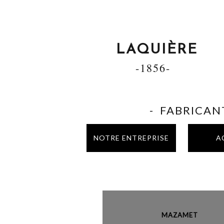
LAQUIÈRE
-1856-
- FABRICANT
NOTRE ENTREPRISE
A
MAZAME