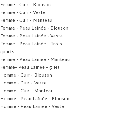
Femme - Cuir - Blouson
Femme - Cuir - Veste
Femme - Cuir - Manteau
Femme - Peau Lainée - Blouson
Femme - Peau Lainée - Veste
Femme - Peau Lainée - Trois-
quarts
Femme - Peau Lainée - Manteau
Femme- Peau Lainée - gilet
Homme - Cuir - Blouson
Homme - Cuir - Veste
Homme - Cuir - Manteau
Homme - Peau Lainée - Blouson
Homme - Peau Lainée - Veste
Homme - Peau Lainée - Manteau
Homme - Peau Lainée- Gilet
Prêt-à-porter Cuir