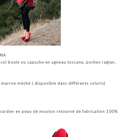
INA
, col boule ou capuche en agneau toscane, poches raglan,
marron méché ( disponible dans différents coloris)
bardier en peau de mouton retourné de fabrication 100%