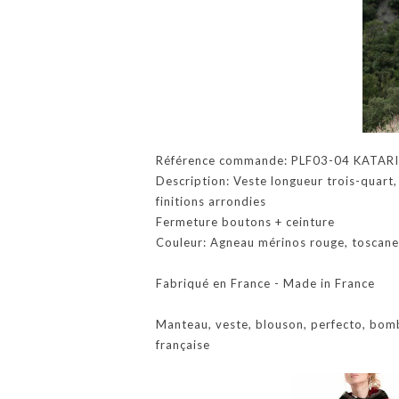
Référence commande: PLF03-04 KATAR
Description: Veste longueur trois-quart
finitions arrondies
Fermeture boutons + ceinture
Couleur: Agneau mérinos rouge, toscane 
Fabriqué en France - Made in France
Manteau, veste, blouson, perfecto, bom
française