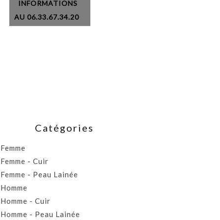
INFORMATIONS
AU 06.33.67.34.20
Catégories
Femme
Femme - Cuir
Femme - Peau Lainée
Homme
Homme - Cuir
Homme - Peau Lainée