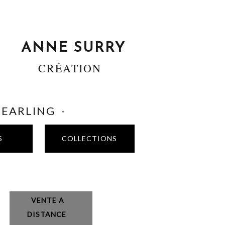
ANNE SURRY
CRÉATION
SHEARLING -
S
COLLECTIONS
VENTE A
DISTANCE