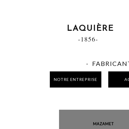
LAQUIÈRE
-1856-
- FABRICANT
NOTRE ENTREPRISE
A
MAZAME