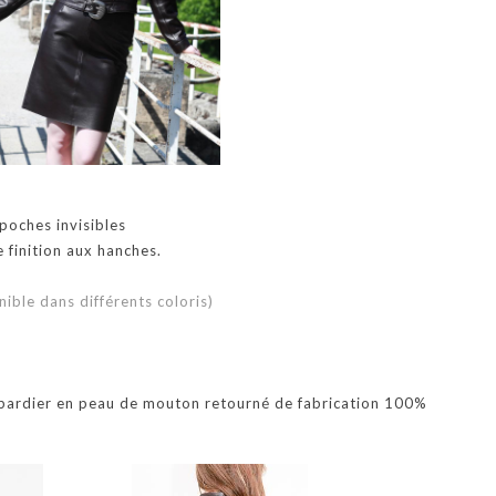
 poches invisibles
 finition aux hanches.
ible dans différents coloris)
bardier en peau de mouton retourné de fabrication 100%