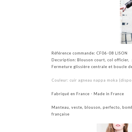
Référence commande: CF06-08 LISON
Decsription: Blouson court, col officier,
Fermeture glissière centrale et boucle de
Couleur: cuir agneau nappa moka (dispon
Fabriqué en France - Made in France
Manteau, veste, blouson, perfecto, bom
française