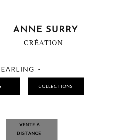
ANNE SURRY
CRÉATION
SHEARLING -
S
COLLECTIONS
VENTE A
DISTANCE