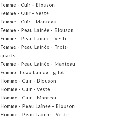
Femme - Cuir - Blouson
Femme - Cuir - Veste
Femme - Cuir - Manteau
Femme - Peau Lainée - Blouson
Femme - Peau Lainée - Veste
Femme - Peau Lainée - Trois-
quarts
Femme - Peau Lainée - Manteau
Femme- Peau Lainée - gilet
Homme - Cuir - Blouson
Homme - Cuir - Veste
Homme - Cuir - Manteau
Homme - Peau Lainée - Blouson
Homme - Peau Lainée - Veste
Homme - Peau Lainée - Manteau
Homme - Peau Lainée- Gilet
Prêt-à-porter Cuir