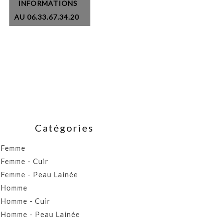
INFORMATIONS
AU 06.33.67.34.20
Catégories
Femme
Femme - Cuir
Femme - Peau Lainée
Homme
Homme - Cuir
Homme - Peau Lainée