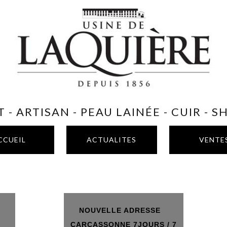
 - ARTISAN - PEAU LAINÉE - CUIR - 
CCUEIL
ACTUALITES
VENTE
NOUVELLE ADRESSE
T
CARCASSONNE 7JOURS / 7