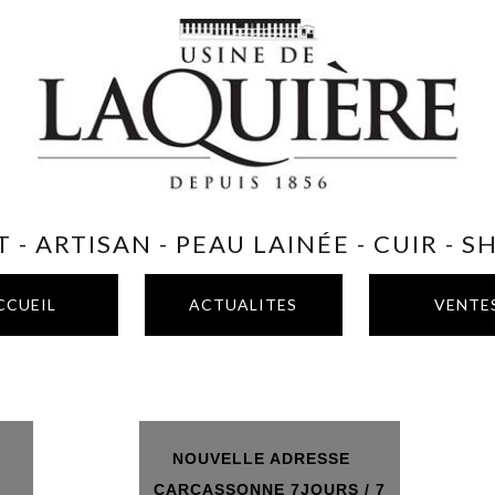
 - ARTISAN - PEAU LAINÉE - CUIR - 
CCUEIL
ACTUALITES
VENTE
NOUVELLE ADRESSE
T
CARCASSONNE 7JOURS / 7