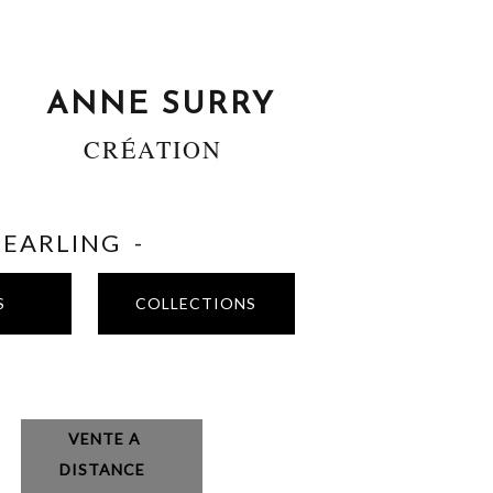
ANNE SURRY
CRÉATION
SHEARLING -
S
COLLECTIONS
VENTE A
DISTANCE