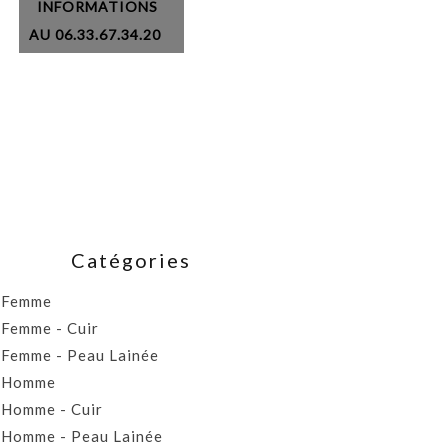
INFORMATIONS
AU 06.33.67.34.20
Catégories
Femme
Femme - Cuir
Femme - Peau Lainée
Homme
Homme - Cuir
Homme - Peau Lainée