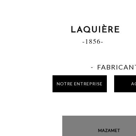
LAQUIÈRE
-1856-
- FABRICANT
NOTRE ENTREPRISE
A
MAZAME