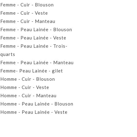
Femme - Cuir - Blouson
Femme - Cuir - Veste
Femme - Cuir - Manteau
Femme - Peau Lainée - Blouson
Femme - Peau Lainée - Veste
Femme - Peau Lainée - Trois-
quarts
Femme - Peau Lainée - Manteau
Femme- Peau Lainée - gilet
Homme - Cuir - Blouson
Homme - Cuir - Veste
Homme - Cuir - Manteau
Homme - Peau Lainée - Blouson
Homme - Peau Lainée - Veste
Homme - Peau Lainée - Manteau
Homme - Peau Lainée- Gilet
Prêt-à-porter Cuir