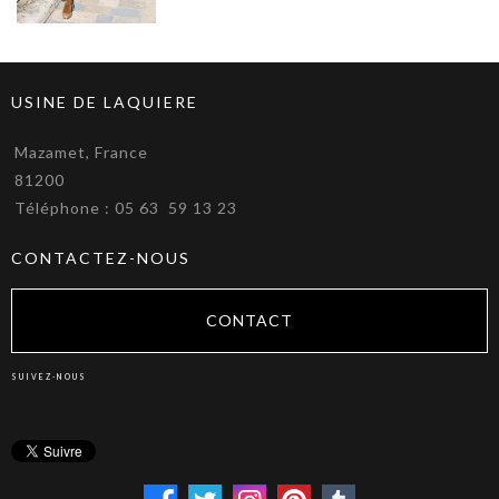
USINE DE LAQUIERE
Mazamet, France
81200
Téléphone : 05 63 59 13 23
CONTACTEZ-NOUS
CONTACT
SUIVEZ-NOUS