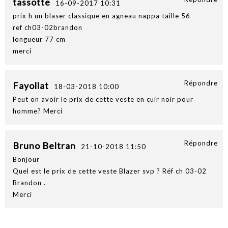
tassotte
16-09-2017 10:31
prix h un blaser classique en agneau nappa taille 56
ref ch03-02brandon
longueur 77 cm
merci
Répondre
Fayollat
18-03-2018 10:00
Peut on avoir le prix de cette veste en cuir noir pour
homme? Merci
Répondre
Bruno Beltran
21-10-2018 11:50
Bonjour
Quel est le prix de cette veste Blazer svp ? Réf ch 03-02
Brandon .
Merci