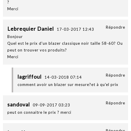
?
Merci
Répondre
Lebrequier Daniel
17-03-2017 12:43
Bonjour
Quel est le prix d'un blazer classique noir taille 58-60? Ou
peut on trouver vos produits?
Merci
Répondre
lagriffoul
14-03-2018 07:14
comment avoir un blazer sur mesure?et à qu'el prix
Répondre
sandoval
09-09-2017 03:23
peut on connaitre le prix ? merci
Répondre