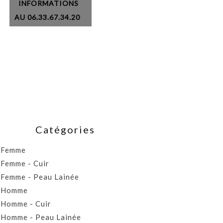
INFORMATIONS
AU 06.33.67.34.20
Catégories
Femme
Femme - Cuir
Femme - Peau Lainée
Homme
Homme - Cuir
Homme - Peau Lainée