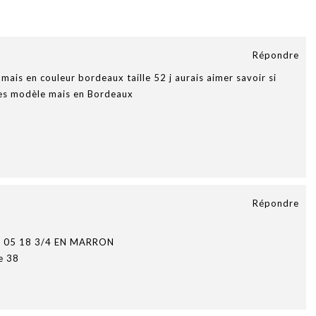
Répondre
mais en couleur bordeaux taille 52 j aurais aimer savoir si
tres modèle mais en Bordeaux
Répondre
PLF 05 18 3/4 EN MARRON
le 38