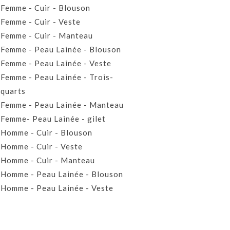
Femme - Cuir - Blouson
Femme - Cuir - Veste
Femme - Cuir - Manteau
Femme - Peau Lainée - Blouson
Femme - Peau Lainée - Veste
Femme - Peau Lainée - Trois-
quarts
Femme - Peau Lainée - Manteau
Femme- Peau Lainée - gilet
Homme - Cuir - Blouson
Homme - Cuir - Veste
Homme - Cuir - Manteau
Homme - Peau Lainée - Blouson
Homme - Peau Lainée - Veste
Homme - Peau Lainée - Manteau
Homme - Peau Lainée- Gilet
Prêt-à-porter Cuir