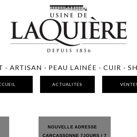
 - ARTISAN - PEAU LAINÉE - CUIR - 
CCUEIL
ACTUALITES
VENTE
NOUVELLE ADRESSE
T
CARCASSONNE 7JOURS / 7