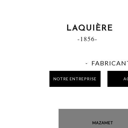
LAQUIÈRE
-1856-
- FABRICANT
NOTRE ENTREPRISE
A
MAZAME