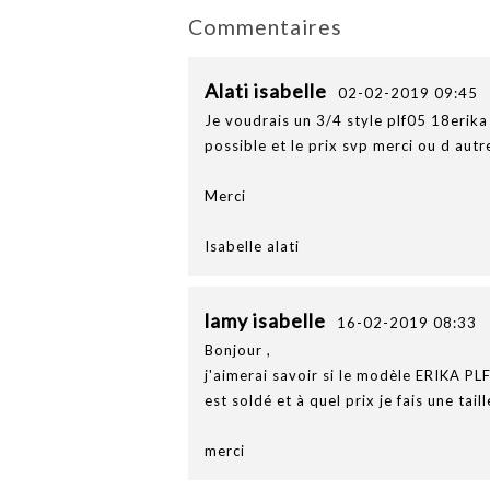
Commentaires
Alati isabelle
02-02-2019 09:45
Je voudrais un 3/4 style plf05 18erika 
possible et le prix svp merci ou d au
Merci
Isabelle alati
lamy isabelle
16-02-2019 08:33
Bonjour ,
j'aimerai savoir si le modèle ERIKA 
est soldé et à quel prix je fais une tail
merci