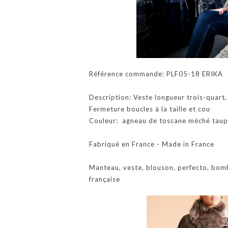
Référence commande: PLF05-18 ERIKA
Description: Veste longueur trois-quart,
Fermeture boucles à la taille et cou
Couleur: agneau de toscane méché tauper
Fabriqué en France - Made in France
Manteau, veste, blouson, perfecto, bom
française