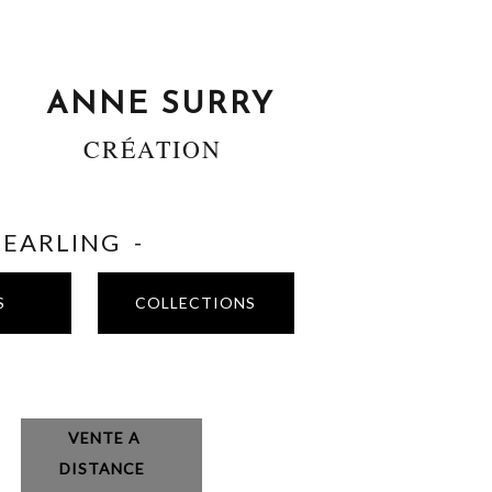
ANNE SURRY
CRÉATION
SHEARLING -
S
COLLECTIONS
VENTE A
DISTANCE