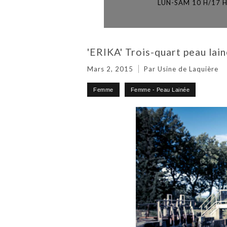
LUN-SAM 10 H/17 
'ERIKA' Trois-quart peau lain
Mars 2, 2015
Par Usine de Laquière