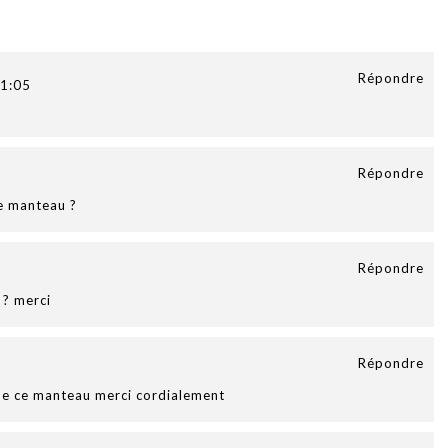
Répondre
1:05
Répondre
ce manteau ?
Répondre
 ? merci
Répondre
 de ce manteau merci cordialement