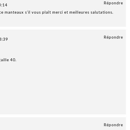
Répondre
3:14
ce manteaux s’il vous plaît merci et meilleures salutations.
Répondre
8:39
aille 40.
Répondre