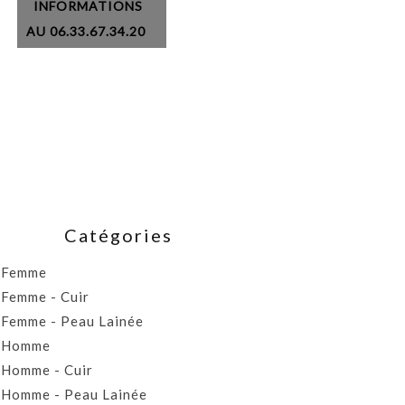
INFORMATIONS
AU 06.33.67.34.20
Catégories
Femme
Femme - Cuir
Femme - Peau Lainée
Homme
Homme - Cuir
Homme - Peau Lainée