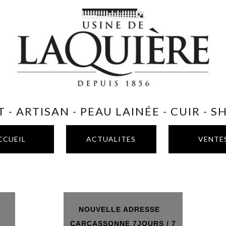
 - ARTISAN - PEAU LAINÉE - CUIR - 
CCUEIL
ACTUALITES
VENTE
NOUVELLE ADRESSE
T
CARCASSONNE 7JOURS / 7