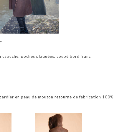
E
 capuche, poches plaquées, coupé bord franc
bardier en peau de mouton retourné de fabrication 100%