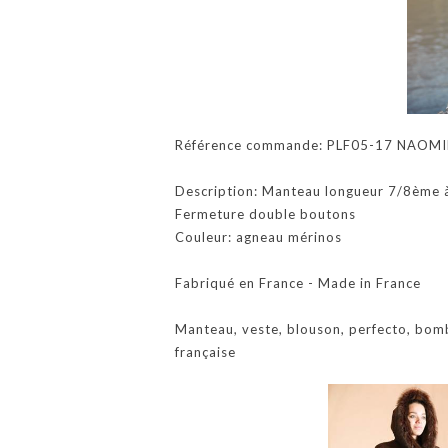
Référence commande: PLF05-17 NAOMI
Description: Manteau longueur 7/8ème à
Fermeture double boutons
Couleur: agneau mérinos
Fabriqué en France - Made in France
Manteau, veste, blouson, perfecto, bom
française