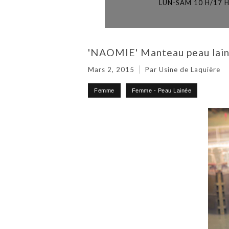
LUN-SAM 10 H/17 
'NAOMIE' Manteau peau lain
Mars 2, 2015
Par Usine de Laquière