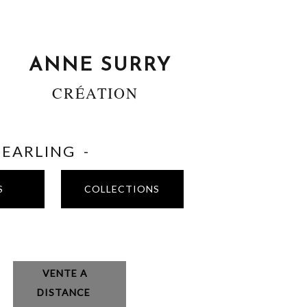
ANNE SURRY
CRÉATION
SHEARLING -
S
COLLECTIONS
VENTE A
DISTANCE