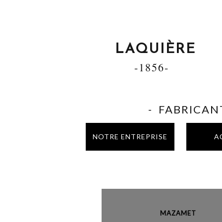
LAQUIÈRE
-1856-
- FABRICANT
NOTRE ENTREPRISE
A
MAZAME