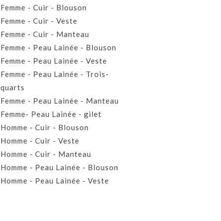
Femme - Cuir - Blouson
Femme - Cuir - Veste
Femme - Cuir - Manteau
Femme - Peau Lainée - Blouson
Femme - Peau Lainée - Veste
Femme - Peau Lainée - Trois-
quarts
Femme - Peau Lainée - Manteau
Femme- Peau Lainée - gilet
Homme - Cuir - Blouson
Homme - Cuir - Veste
Homme - Cuir - Manteau
Homme - Peau Lainée - Blouson
Homme - Peau Lainée - Veste
Homme - Peau Lainée - Manteau
Homme - Peau Lainée- Gilet
Prêt-à-porter Cuir