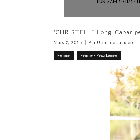
LUN-SAM 10 H/17 
'CHRISTELLE Long' Caban pe
Mars 2, 2015
Par Usine de Laquière