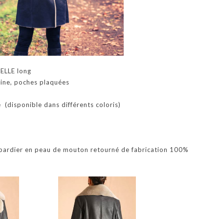
ELLE long
dine, poches plaquées
 (disponible dans différents coloris)
bardier en peau de mouton retourné de fabrication 100%