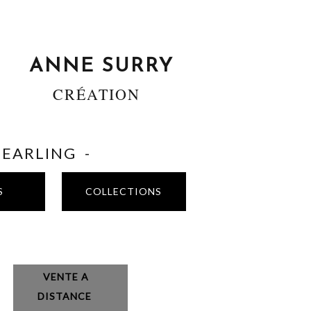
ANNE SURRY
CRÉATION
SHEARLING -
S
COLLECTIONS
VENTE A
DISTANCE