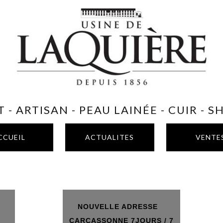
 - ARTISAN - PEAU LAINÉE - CUIR - 
CCUEIL
ACTUALITES
VENTE
NOUVELLE ADRESSE
T
CARCASSONNE 7JOURS / 7