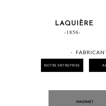
LAQUIÈRE
-1856-
- FABRICANT
NOTRE ENTREPRISE
A
MAZAME