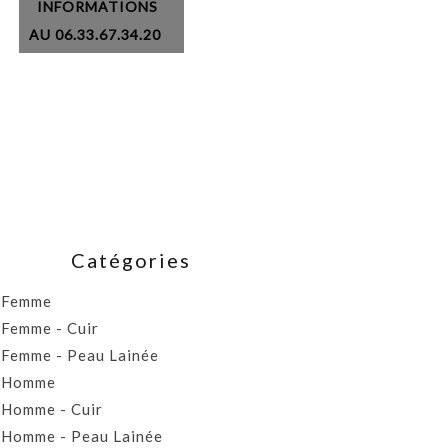
INFORMATIONS
AU 06.33.67.34.20
Catégories
Femme
Femme - Cuir
Femme - Peau Lainée
Homme
Homme - Cuir
Homme - Peau Lainée