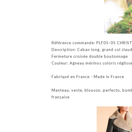
Référence commande: PLF05-05 CHRIST
Description: Caban long, grand col clau
Fermeture croisée double boutonnage
Couleur: Agneau mérinos coloris réglisse
Fabriqué en France - Made in France
Manteau, veste, blouson, perfecto, bom
française