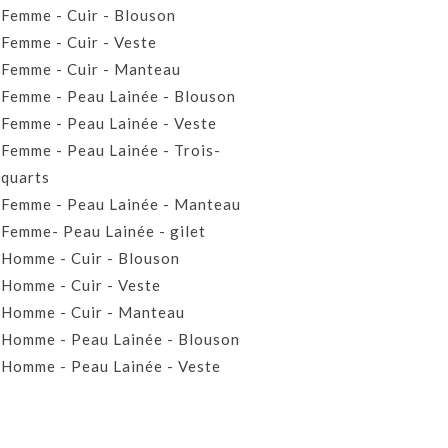
Femme - Cuir - Blouson
Femme - Cuir - Veste
Femme - Cuir - Manteau
Femme - Peau Lainée - Blouson
Femme - Peau Lainée - Veste
Femme - Peau Lainée - Trois-
quarts
Femme - Peau Lainée - Manteau
Femme- Peau Lainée - gilet
Homme - Cuir - Blouson
Homme - Cuir - Veste
Homme - Cuir - Manteau
Homme - Peau Lainée - Blouson
Homme - Peau Lainée - Veste
Homme - Peau Lainée - Manteau
Homme - Peau Lainée- Gilet
Prêt-à-porter Cuir