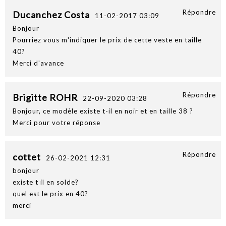
Répondre
Ducanchez Costa
11-02-2017 03:09
Bonjour
Pourriez vous m'indiquer le prix de cette veste en taille
40?
Merci d'avance
Répondre
Brigitte ROHR
22-09-2020 03:28
Bonjour, ce modèle existe t-il en noir et en taille 38 ?
Merci pour votre réponse
Répondre
cottet
26-02-2021 12:31
bonjour
existe t il en solde?
quel est le prix en 40?
merci