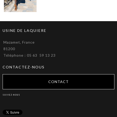
USINE DE LAQUIERE
Mazamet, France
81200
Téléphone : 05 63 59 13 23
CONTACTEZ-NOUS
CONTACT
SUIVEZ-NOUS