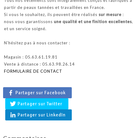
Tous nos vêtements sont intégralement conçus et fabriqués à
partir de peaux tannées et travaillées en France.
Si vous le souhaitez, ils peuvent être réalisés
sur mesure
:
nous vous garantissons
une qualité et une finition excellentes
,
et un service soigné.
N'hésitez pas à nous contacter :
Magasin : 05.63.61.19.81
Vente à distance : 05.63.98.26.14
FORMULAIRE DE CONTACT
Partager sur Facebook
Partager sur Twitter
Partager sur LinkedIn