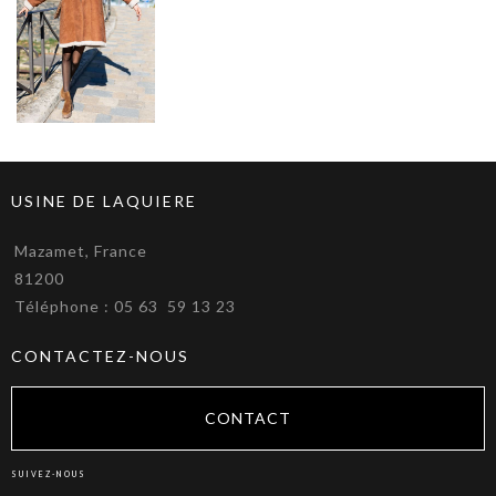
USINE DE LAQUIERE
Mazamet, France
81200
Téléphone : 05 63 59 13 23
CONTACTEZ-NOUS
CONTACT
SUIVEZ-NOUS