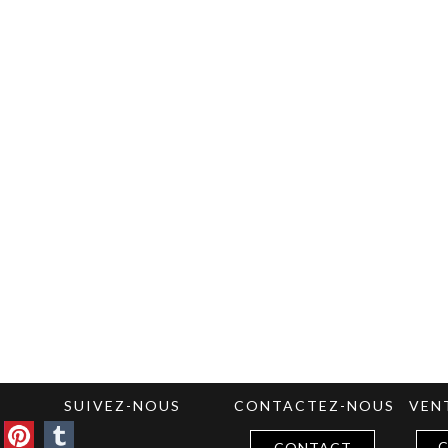
SUIVEZ-NOUS
CONTACTEZ-NOUS
VEN
C
CONTACT