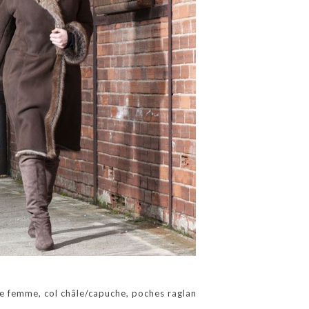
e femme, col châle/capuche, poches raglan