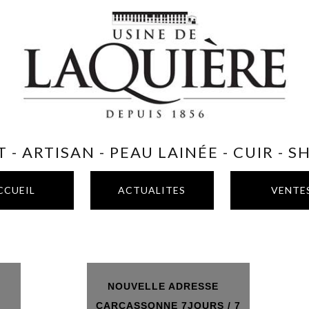
 - ARTISAN - PEAU LAINÉE - CUIR - 
CCUEIL
ACTUALITES
VENTE
NOUVELLE ADRESSE
T
CARCASSONNE 7JOURS / 7