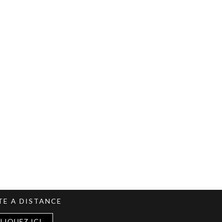
TE A DISTANCE
LIQUEZ ICI