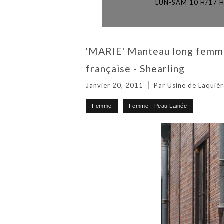
LUN-SAM 10 H/17 
'MARIE' Manteau long femme 
française - Shearling
Janvier 20, 2011
Par Usine de Laquièr