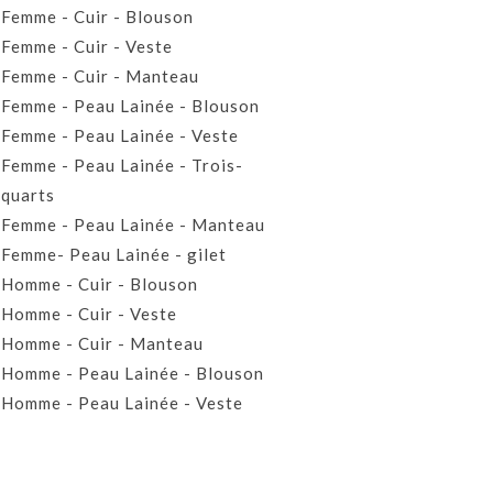
Femme - Cuir - Blouson
Femme - Cuir - Veste
Femme - Cuir - Manteau
Femme - Peau Lainée - Blouson
Femme - Peau Lainée - Veste
Femme - Peau Lainée - Trois-
quarts
Femme - Peau Lainée - Manteau
Femme- Peau Lainée - gilet
Homme - Cuir - Blouson
Homme - Cuir - Veste
Homme - Cuir - Manteau
Homme - Peau Lainée - Blouson
Homme - Peau Lainée - Veste
Homme - Peau Lainée - Manteau
Homme - Peau Lainée- Gilet
Prêt-à-porter Cuir