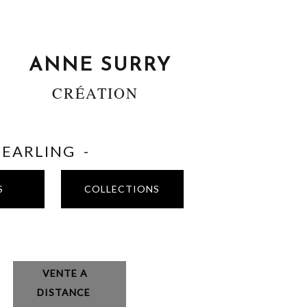
ANNE SURRY
CRÉATION
SHEARLING -
S
COLLECTIONS
VENTE A
DISTANCE