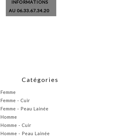
INFORMATIONS
AU 06.33.67.34.20
Catégories
Femme
Femme - Cuir
Femme - Peau Lainée
Homme
Homme - Cuir
Homme - Peau Lainée