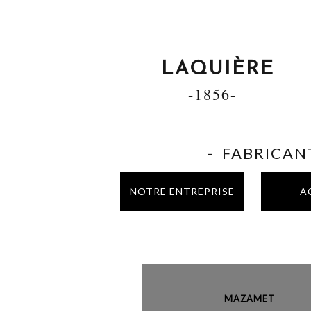
LAQUIÈRE
-1856-
- FABRICANT
NOTRE ENTREPRISE
A
MAZAME