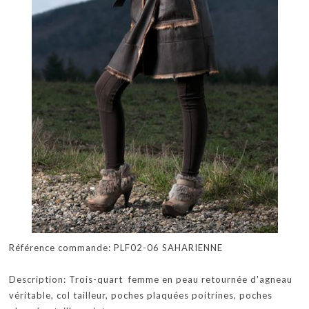
Référence commande: PLF02-06 SAHARIENNE
Description: Trois-quart femme en peau retournée d'agneau
véritable, col tailleur, poches plaquées poitrines, poches