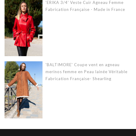
'ERIKA 3/4' Veste Cuir Agneau Femme
Fabrication Française - Made in France
'BALTIMORE' Coupe vent en agneau
merinos femme en Peau lainée Véritable
Fabrication Française- Shearling