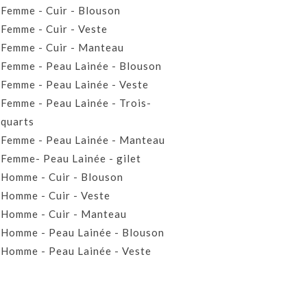
Femme - Cuir - Blouson
Femme - Cuir - Veste
Femme - Cuir - Manteau
Femme - Peau Lainée - Blouson
Femme - Peau Lainée - Veste
Femme - Peau Lainée - Trois-
quarts
Femme - Peau Lainée - Manteau
Femme- Peau Lainée - gilet
Homme - Cuir - Blouson
Homme - Cuir - Veste
Homme - Cuir - Manteau
Homme - Peau Lainée - Blouson
Homme - Peau Lainée - Veste
Homme - Peau Lainée - Manteau
Homme - Peau Lainée- Gilet
Prêt-à-porter Cuir