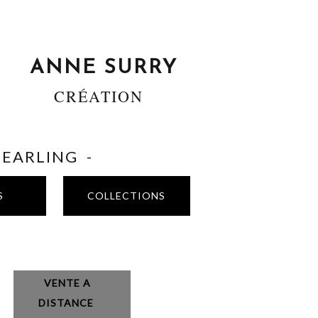
ANNE SURRY
CRÉATION
SHEARLING -
S
COLLECTIONS
VENTE A
DISTANCE