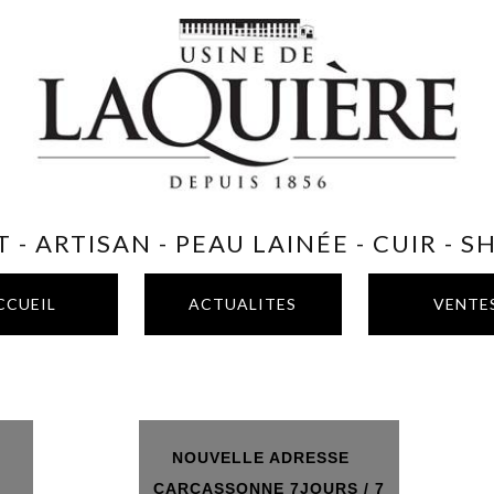
 - ARTISAN - PEAU LAINÉE - CUIR - 
CCUEIL
ACTUALITES
VENTE
NOUVELLE ADRESSE
T
CARCASSONNE 7JOURS / 7