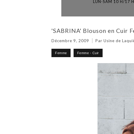
LUN-SAM 10 H/17 
'SABRINA' Blouson en Cuir F
Décembre 9, 2009
Par Usine de Laqui