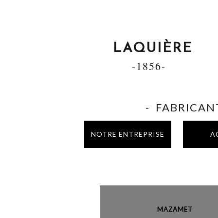
LAQUIÈRE
-1856-
- FABRICANT
NOTRE ENTREPRISE
A
MAZAME