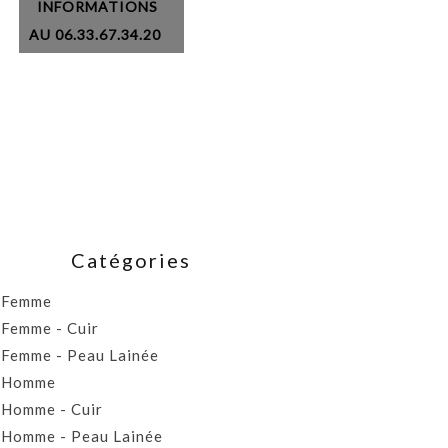
INFORMATIONS
AU 06.33.67.34.20
Catégories
Femme
Femme - Cuir
Femme - Peau Lainée
Homme
Homme - Cuir
Homme - Peau Lainée