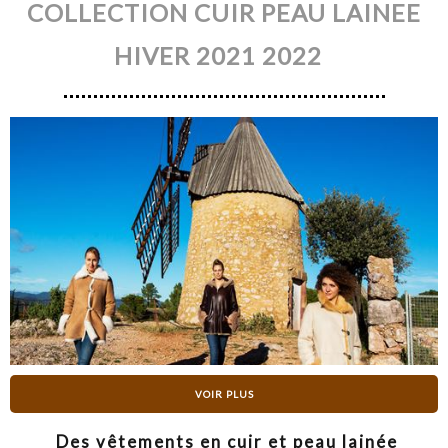
COLLECTION CUIR PEAU LAINEE
HIVER 2021 2022
VOIR PLUS
Des vêtements en cuir et peau lainée